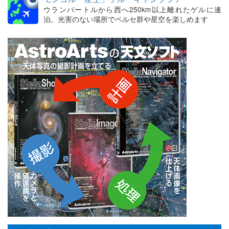
ウランバートルから西へ250km以上離れたゲルに連
泊。光害のない場所でペルセ群や星空を楽しめます