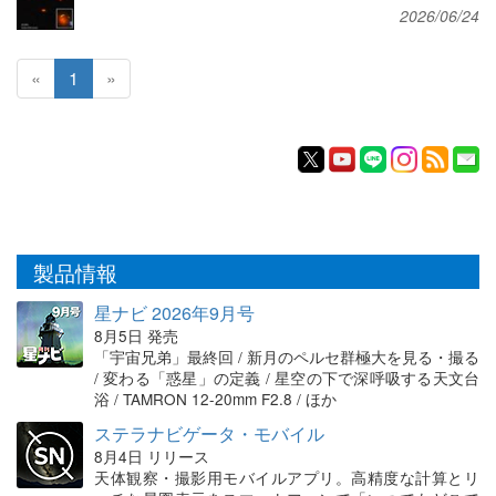
2026/06/24
«
1
»
製品情報
星ナビ 2026年9月号
8月5日 発売
「宇宙兄弟」最終回 / 新月のペルセ群極大を見る・撮る
/ 変わる「惑星」の定義 / 星空の下で深呼吸する天文台
浴 / TAMRON 12-20mm F2.8 / ほか
ステラナビゲータ・モバイル
8月4日 リリース
天体観察・撮影用モバイルアプリ。高精度な計算とリ