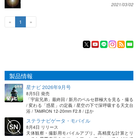
2021/03/02
«
1
»
製品情報
星ナビ 2026年9月号
8月5日 発売
「宇宙兄弟」最終回 / 新月のペルセ群極大を見る・撮る
/ 変わる「惑星」の定義 / 星空の下で深呼吸する天文台
浴 / TAMRON 12-20mm F2.8 / ほか
ステラナビゲータ・モバイル
8月4日 リリース
天体観察・撮影用モバイルアプリ。高精度な計算とリ