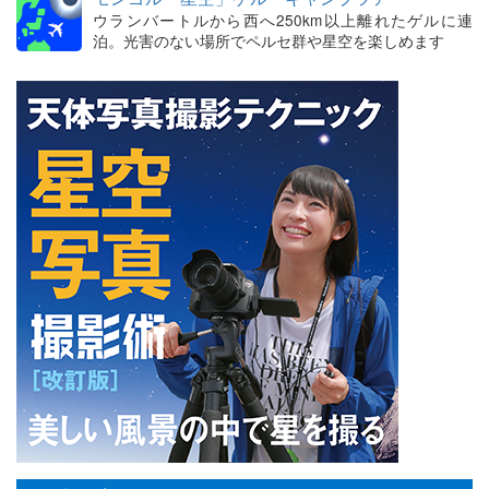
ウランバートルから西へ250km以上離れたゲルに連
泊。光害のない場所でペルセ群や星空を楽しめます