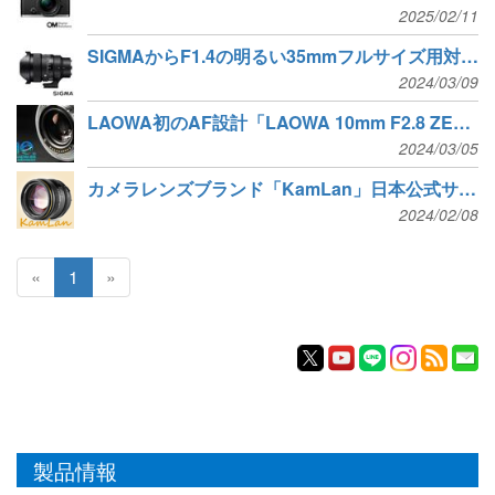
2025/02/11
SIGMAからF1.4の明るい35mmフルサイズ用対角魚眼レンズ登場
2024/03/09
LAOWA初のAF設計「LAOWA 10mm F2.8 ZERO-D FF」超広角レンズ新発売
2024/03/05
カメラレンズブランド「KamLan」日本公式サイト開設
2024/02/08
«
1
»
製品情報