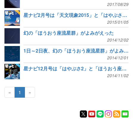
2017/08/29
星ナビ2月号は「天文現象2015」と「はやぶさ2」の出帆
2015/01/05
幻の「ほうおう座流星群」がよみがえった
2014/12/02
1日～2日夜、幻の「ほうおう座流星群」がよみがえる？
2014/12/01
星ナビ12月号は「はやぶさ2」と「ほうおう座流星群」
2014/11/02
«
1
»