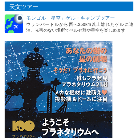
天文ツアー
モンゴル「星空」ゲル・キャンプツアー
ウランバートルから西へ250km以上離れたゲルに連
泊。光害のない場所でペルセ群や星空を楽しめます