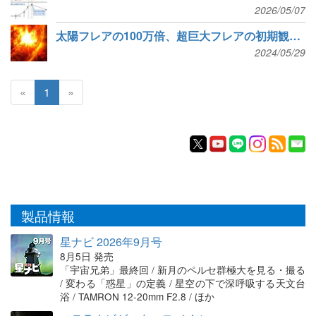
2026/05/07
太陽フレアの100万倍、超巨大フレアの初期観測に成功
2024/05/29
«
1
»
製品情報
星ナビ 2026年9月号
8月5日 発売
「宇宙兄弟」最終回 / 新月のペルセ群極大を見る・撮る
/ 変わる「惑星」の定義 / 星空の下で深呼吸する天文台
浴 / TAMRON 12-20mm F2.8 / ほか