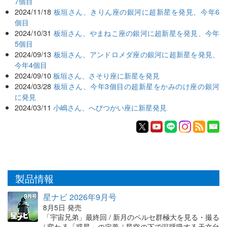
7個目
2024/11/18
板垣さん、きりん座の銀河に超新星を発見、今年6
個目
2024/10/31
板垣さん、やまねこ座の銀河に超新星を発見、今年
5個目
2024/09/13
板垣さん、アンドロメダ座の銀河に超新星を発見、
今年4個目
2024/09/10
板垣さん、さそり座に新星を発見
2024/03/28
板垣さん、今年3個目の超新星をかみのけ座の銀河
に発見
2024/03/11
小嶋さん、へびつかい座に新星発見
製品情報
星ナビ 2026年9月号
8月5日 発売
「宇宙兄弟」最終回 / 新月のペルセ群極大を見る・撮る
/ 変わる「惑星」の定義 / 星空の下で深呼吸する天文台