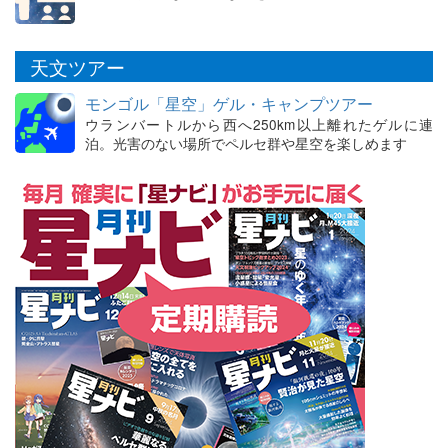
天文ツアー
モンゴル「星空」ゲル・キャンプツアー
ウランバートルから西へ250km以上離れたゲルに連
泊。光害のない場所でペルセ群や星空を楽しめます