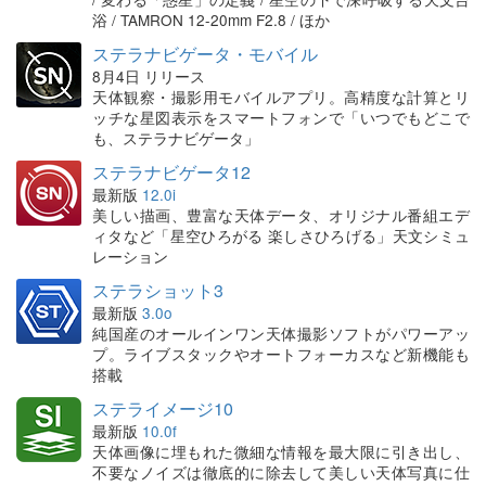
浴 / TAMRON 12-20mm F2.8 / ほか
ステラナビゲータ・モバイル
8月4日 リリース
天体観察・撮影用モバイルアプリ。高精度な計算とリ
ッチな星図表示をスマートフォンで「いつでもどこで
も、ステラナビゲータ」
ステラナビゲータ12
最新版
12.0i
美しい描画、豊富な天体データ、オリジナル番組エデ
ィタなど「星空ひろがる 楽しさひろげる」天文シミュ
レーション
ステラショット3
最新版
3.0o
純国産のオールインワン天体撮影ソフトがパワーアッ
プ。ライブスタックやオートフォーカスなど新機能も
搭載
ステライメージ10
最新版
10.0f
天体画像に埋もれた微細な情報を最大限に引き出し、
不要なノイズは徹底的に除去して美しい天体写真に仕