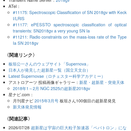
ATel：
#11175: Spectroscopic Classification of SN 2018gv with Keck
I/LRIS
#11177: ePESSTO spectroscopic classification of optical
transients: SN2018gv a very young SN Ia
#11211: Radio constraints on the mass-loss rate of the Type
Ia SN 2018gv
〈関連リンク〉
板垣公一さんのウェブサイト「Supernova」
日本人が発見した超新星一覧（国立天文台）
Latest Supernovae（ロチェスター科学アカデミー）
アストロアーツ 投稿画像ギャラリー：
新星・超新星・突発天体
2018年1～2月 NGC 2525の超新星2018gv
星ナビ.com：
月刊星ナビ
2015年3月号
板垣さん100個目の超新星発見
新天体発見情報
関連記事
2026/07/28
超新星は宇宙の巨大粒子加速器「ペバトロン」にな