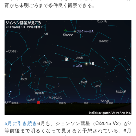
宵から未明ごろまで条件良く観察できる。
5月に引き続き
6月も、ジョンソン彗星（C/2015 V2）が7
等前後まで明るくなって見えると予想されている。6月