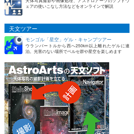
天体写真撮影や画像処理、アストロアーツのソフトウ
ェアの使いこなし方法などをオンラインで解説
天文ツアー
モンゴル「星空」ゲル・キャンプツアー
ウランバートルから西へ250km以上離れたゲルに連
泊。光害のない場所でペルセ群や星空を楽しめます