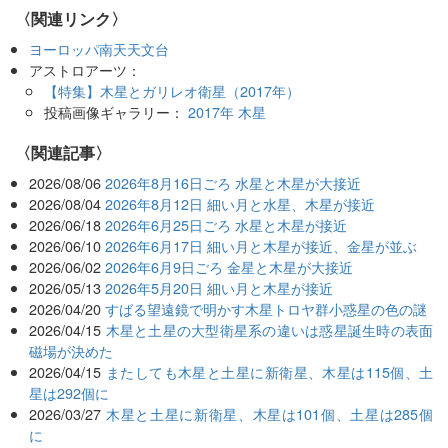
〈関連リンク〉
ヨーロッパ南天天文台
アストロアーツ：
【特集】木星とガリレオ衛星（2017年）
投稿画像ギャラリー：
2017年 木星
関連記事
2026/08/06
2026年8月16日ごろ 水星と木星が大接近
2026/08/04
2026年8月12日 細い月と水星、木星が接近
2026/06/18
2026年6月25日ごろ 水星と木星が接近
2026/06/10
2026年6月17日 細い月と木星が接近、金星が並ぶ
2026/06/02
2026年6月9日ごろ 金星と木星が大接近
2026/05/13
2026年5月20日 細い月と木星が接近
2026/04/20
すばる望遠鏡で明かす木星トロヤ群小惑星の色の謎
2026/04/15
木星と土星の大型衛星系の違いは惑星誕生時の表面
磁場が決めた
2026/04/15
またしても木星と土星に新衛星、木星は115個、土
星は292個に
2026/03/27
木星と土星に新衛星、木星は101個、土星は285個
に