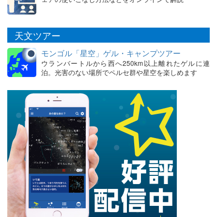
天文ツアー
モンゴル「星空」ゲル・キャンプツアー
ウランバートルから西へ250km以上離れたゲルに連
泊。光害のない場所でペルセ群や星空を楽しめます