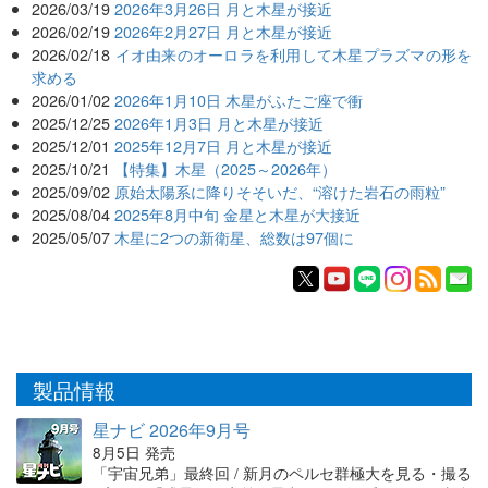
2026/03/19
2026年3月26日 月と木星が接近
2026/02/19
2026年2月27日 月と木星が接近
2026/02/18
イオ由来のオーロラを利用して木星プラズマの形を
求める
2026/01/02
2026年1月10日 木星がふたご座で衝
2025/12/25
2026年1月3日 月と木星が接近
2025/12/01
2025年12月7日 月と木星が接近
2025/10/21
【特集】木星（2025～2026年）
2025/09/02
原始太陽系に降りそそいだ、“溶けた岩石の雨粒”
2025/08/04
2025年8月中旬 金星と木星が大接近
2025/05/07
木星に2つの新衛星、総数は97個に
製品情報
星ナビ 2026年9月号
8月5日 発売
「宇宙兄弟」最終回 / 新月のペルセ群極大を見る・撮る