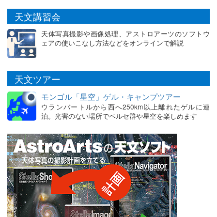
天文講習会
天体写真撮影や画像処理、アストロアーツのソフトウ
ェアの使いこなし方法などをオンラインで解説
天文ツアー
モンゴル「星空」ゲル・キャンプツアー
ウランバートルから西へ250km以上離れたゲルに連
泊。光害のない場所でペルセ群や星空を楽しめます