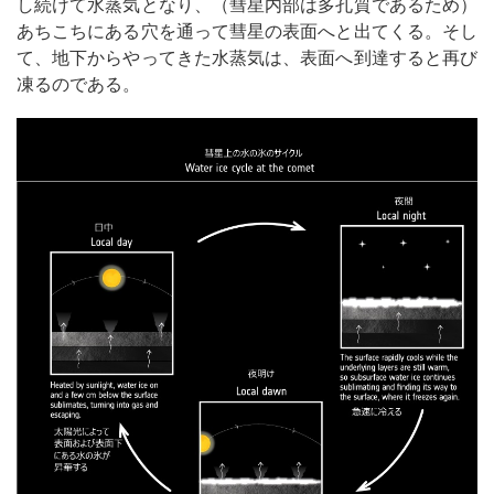
し続けて水蒸気となり、（彗星内部は多孔質であるため）
あちこちにある穴を通って彗星の表面へと出てくる。そし
て、地下からやってきた水蒸気は、表面へ到達すると再び
凍るのである。