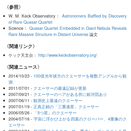
〈参照〉
W. M. Keck Observatory：
Astronomers Baffled by Discovery
of Rare Quasar Quartet
Science：
Quasar Quartet Embedded in Giant Nebula Reveals
Rare Massive Structure in Distant Universe
論文
〈関連リンク〉
ケック天文台：
http://www.keckobservatory.org/
〈関連ニュース〉
2014/10/23 -
100億光年彼方のクエーサーを複数アングルから観
測
2011/07/01 -
クエーサーの最遠記録が更新
2007/09/21 -
クエーサーのペアがある所に銀河団あり
2007/06/11 -
観測史上最遠のクエーサー
2007/01/19 -
正真正銘の「三重連星」クエーサー
2006/05/26 -
「5つ星」のクエーサー
2004/07/16 -
宇宙に浮かび上がる四葉のクローバー、4重像のク
エーサー
2003/12/24 -
銀河団によるクエーサー重力レンズシステムを発