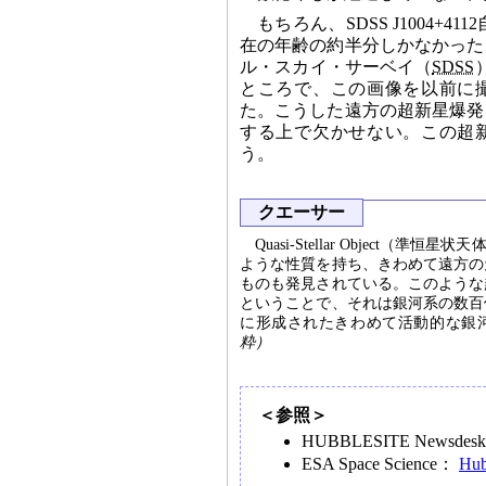
もちろん、SDSS J1004
在の年齢の約半分しかなかった
ル・スカイ・サーベイ（
SDSS
ところで、この画像を以前に
た。こうした遠方の超新星爆発
する上で欠かせない。この超
う。
クエーサー
Quasi-Stellar Obje
ような性質を持ち、きわめて遠方の
ものも発見されている。このような
ということで、それは銀河系の数百
に形成されたきわめて活動的な銀
粋）
＜参照＞
HUBBLESITE Newsde
ESA Space Science：
Hub