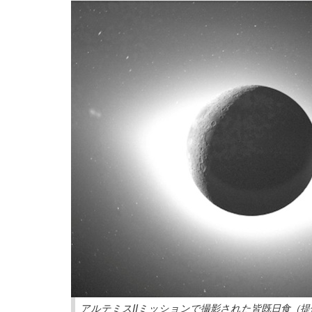
アルテミスIIミッションで撮影された皆既日食（提供