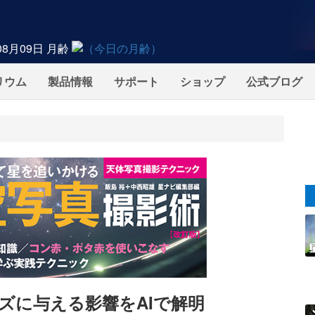
08月09日
月齢
リウム
製品情報
サポート
ショップ
公式ブログ
ズに与える影響をAIで解明