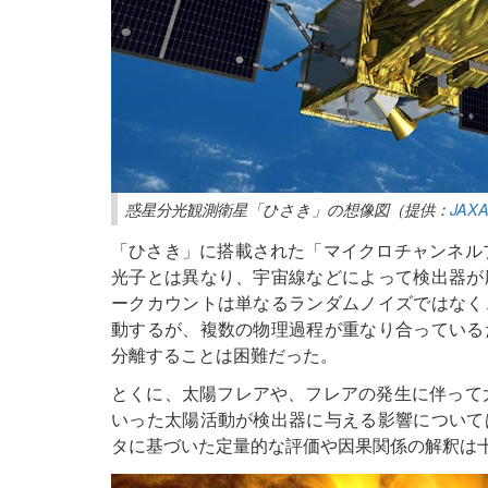
惑星分光観測衛星「ひさき」の想像図（提供：
JAX
「ひさき」に搭載された「マイクロチャンネル
光子とは異なり、宇宙線などによって検出器が
ークカウントは単なるランダムノイズではなく
動するが、複数の物理過程が重なり合っている
分離することは困難だった。
とくに、太陽フレアや、フレアの発生に伴って
いった太陽活動が検出器に与える影響について
タに基づいた定量的な評価や因果関係の解釈は