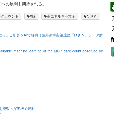
知への展開も期待される。
ークカウント
X線
高エネルギー粒子
ひさき
に与える影響をAIで解明（紫外線宇宙望遠鏡「ひさき」データ解
lainable machine learning of the MCP dark count observed by
を複数の探査機で観測
た