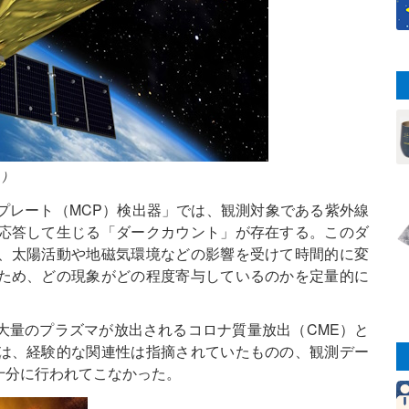
A
）
プレート（MCP）検出器」では、観測対象である紫外線
応答して生じる「ダークカウント」が存在する。このダ
、太陽活動や地磁気環境などの影響を受けて時間的に変
ため、どの現象がどの程度寄与しているのかを定量的に
大量のプラズマが放出されるコロナ質量放出（CME）と
は、経験的な関連性は指摘されていたものの、観測デー
十分に行われてこなかった。