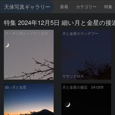
天体写真ギャラリー
新着
カテゴリー
特集
特集 2024年12月5日 細い月と金星の接
代々木公園からの月と金星
月と金星のランデブー
みっちゃん
サザンクロス
細い月と金星
月と金星の接近 241205