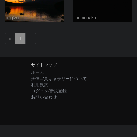
migiwa
momonako
«
1
»
サイトマップ
ホーム
天体写真ギャラリーについて
利用規約
ログイン/新規登録
お問い合わせ