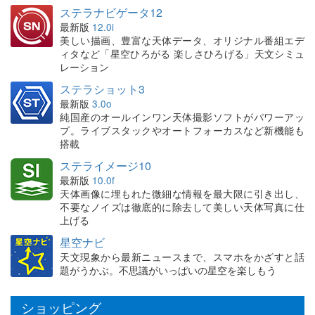
ステラナビゲータ12
最新版
12.0i
美しい描画、豊富な天体データ、オリジナル番組エデ
ィタなど「星空ひろがる 楽しさひろげる」天文シミュ
レーション
ステラショット3
最新版
3.0o
純国産のオールインワン天体撮影ソフトがパワーアッ
プ。ライブスタックやオートフォーカスなど新機能も
搭載
ステライメージ10
最新版
10.0f
天体画像に埋もれた微細な情報を最大限に引き出し、
不要なノイズは徹底的に除去して美しい天体写真に仕
上げる
星空ナビ
天文現象から最新ニュースまで、スマホをかざすと話
題がうかぶ。不思議がいっぱいの星空を楽しもう
ショッピング