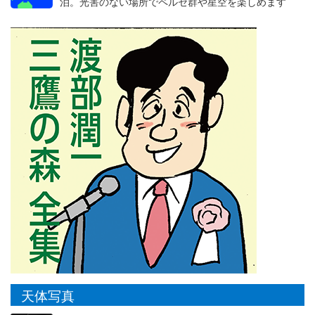
泊。光害のない場所でペルセ群や星空を楽しめます
天体写真