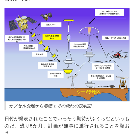
カプセル分離から着陸までの流れの説明図
日付が発表されたことでいっそう期待がふくらむというも
のだ。残り5か月、計画が無事に遂行されることを願お
う。