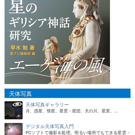
天体写真
天体写真ギャラリー
月、惑星、彗星、星雲・星団、天の川、星景、…
デジタル天体写真入門
PCソフトで撮影＆処理。明るい場所でもできる星雲・