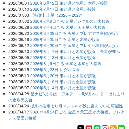
2026/08/04
2026年8月12日 細い月と水星、木星が接近
2026/07/10
2026年7月17日 細い月と金星が接近
2026/07/03
【特集】土星（2026～2027年）
2026/07/02
2026年7月9日ごろ 金星とレグルスが大接近
2026/06/26
2026年7月4日ごろ 火星と天王星が大接近
2026/06/22
2026年6月29日ごろ 火星とプレアデス星団が接近
2026/06/18
2026年6月25日ごろ 水星と木星が接近
2026/06/12
2026年6月20日ごろ 金星とプレセペ星団が大接近
2026/06/10
2026年6月17日 細い月と木星が接近、金星が並ぶ
2026/06/05
2026年6月13日 細い月と火星が接近
2026/06/02
2026年6月9日ごろ 金星と木星が大接近
2026/05/15
2026年5月23日 レグルス食
2026/05/13
2026年5月20日 細い月と木星が接近
2026/05/12
2026年5月19日 細い月と金星が接近
2026/05/07
2026年5月14日 細い月と土星が接近
2026/04/28
星ナビ6月号は「アルテミスIIが月へ」と「はじまり
の倉敷天文台」
2026/04/24
従来の推定より月マントルが鉄に富んでいる可能性
2026/04/17
2026年4月24日ごろ 金星と天王星が大接近、プレア
デス星団と接近