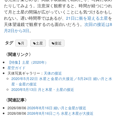
たりしてみよう。注意深く観察すると、時間が経つにつれ
て月と土星の間隔が広がっていくことにも気づけるかもし
れない。遅い時間帯ではあるが、
21日に衝を迎える土星
を
天体望遠鏡で観察するのも面白いだろう。
次回の接近は8
月2日から3日
。
タグ
月
土星
接近
〈関連リンク〉
【特集】土星（2020年）
星空ガイド
天体写真ギャラリー：
天体の接近
2020年5月22日 水星と金星の大接近／5月24日 細い月と水
星・金星の接近
2020年5月13日 月と木星・土星の接近
関連記事
2026/08/06
2026年8月16日 細い月と金星が接近
2026/08/06
2026年8月16日ごろ 水星と木星が大接近