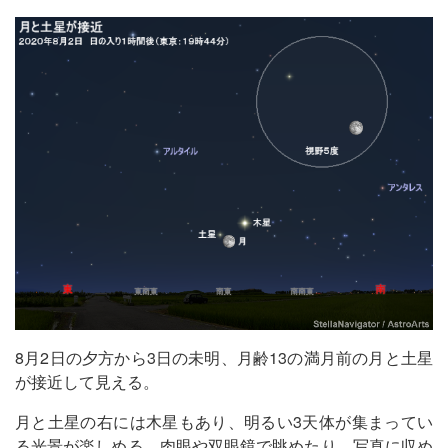
8月2日の夕方から3日の未明、月齢13の満月前の月と土星
が接近して見える。
月と土星の右には木星もあり、明るい3天体が集まってい
る光景が楽しめる。肉眼や双眼鏡で眺めたり、写真に収め