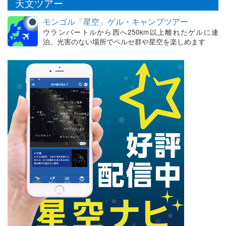
天文ツアー
モンゴル「星空」ゲル・キャンプツアー
ウランバートルから西へ250km以上離れたゲルに連
泊。光害のない場所でペルセ群や星空を楽しめます