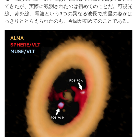
てきたが、実際に観測されたのは初めてのことだ。可視光
線、赤外線、電波という3つの異なる波長で惑星の姿がは
っきりととらえられたのも、今回が初めてのことである。