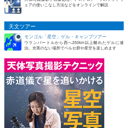
ェアの使いこなし方法などをオンラインで解説
天文ツアー
モンゴル「星空」ゲル・キャンプツアー
ウランバートルから西へ250km以上離れたゲルに連
泊。光害のない場所でペルセ群や星空を楽しめます