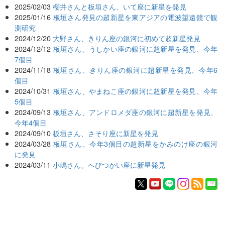
2025/02/03
櫻井さんと板垣さん、いて座に新星を発見
2025/01/16
板垣さん発見の超新星を東アジアの電波望遠鏡で観
測研究
2024/12/20
大野さん、きりん座の銀河に初めて超新星発見
2024/12/12
板垣さん、うしかい座の銀河に超新星を発見、今年
7個目
2024/11/18
板垣さん、きりん座の銀河に超新星を発見、今年6
個目
2024/10/31
板垣さん、やまねこ座の銀河に超新星を発見、今年
5個目
2024/09/13
板垣さん、アンドロメダ座の銀河に超新星を発見、
今年4個目
2024/09/10
板垣さん、さそり座に新星を発見
2024/03/28
板垣さん、今年3個目の超新星をかみのけ座の銀河
に発見
2024/03/11
小嶋さん、へびつかい座に新星発見