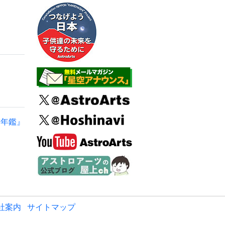
空年鑑』
社案内
サイトマップ