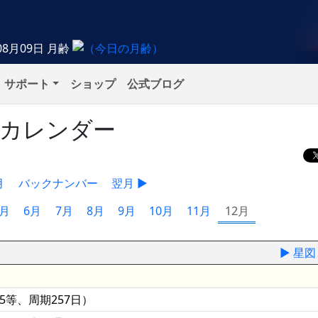
08月09日
月齢
サポート
ショップ
公式ブログ
象カレンダー
月
バックナンバー
翌月 ▶
5月
6月
7月
8月
9月
10月
11月
12月
▶ 星
.5等、周期257日）