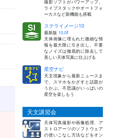
撮影ソフトがパワーアップ。
ライブスタックやオートフォ
ーカスなど新機能も搭載
ステライメージ10
最新版
10.0f
天体画像に埋もれた微細な情
報を最大限に引き出し、不要
なノイズは徹底的に除去して
美しい天体写真に仕上げる
星空ナビ
天文現象から最新ニュースま
で、スマホをかざすと話題が
うかぶ。不思議がいっぱいの
星空を楽しもう
天文講習会
天体写真撮影や画像処理、ア
ストロアーツのソフトウェア
の使いこなし方法などをオン