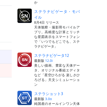
か
ステラナビゲータ・モバ
イル
8月4日 リリース
天体観察・撮影用モバイルア
プリ。高精度な計算とリッチ
な星図表示をスマートフォン
で「いつでもどこでも、ステ
ラナビゲータ」
ステラナビゲータ12
最新版
12.0i
美しい描画、豊富な天体デー
タ、オリジナル番組エディタ
など「星空ひろがる 楽しさひ
ろげる」天文シミュレーショ
ン
ステラショット3
最新版
3.0o
純国産のオールインワン天体