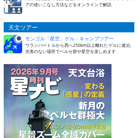
アの使いこなし方法などをオンラインで解説
天文ツアー
モンゴル「星空」ゲル・キャンプツアー
ウランバートルから西へ250km以上離れたゲルに連泊。
光害のない場所でペルセ群や星空を楽しめます