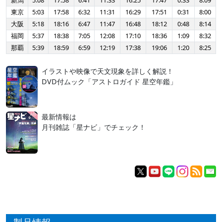
新潟
5:08
17:58
6:41
11:33
16:25
17:47
0:33
8:09
東京
5:03
17:58
6:32
11:31
16:29
17:51
0:31
8:00
大阪
5:18
18:16
6:47
11:47
16:48
18:12
0:48
8:14
福岡
5:37
18:38
7:05
12:08
17:10
18:36
1:09
8:32
那覇
5:39
18:59
6:59
12:19
17:38
19:06
1:20
8:25
イラストや映像で天文現象を詳しく解説！
DVD付ムック「アストロガイド 星空年鑑」
最新情報は
月刊雑誌「星ナビ」でチェック！