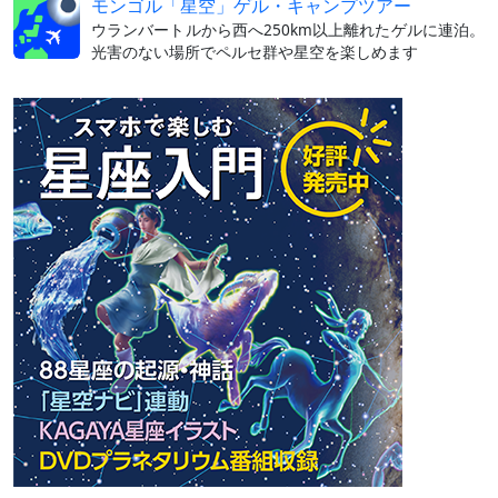
モンゴル「星空」ゲル・キャンプツアー
ウランバートルから西へ250km以上離れたゲルに連泊。
光害のない場所でペルセ群や星空を楽しめます