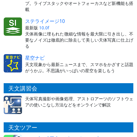
プ。ライブスタックやオートフォーカスなど新機能も搭
載
ステライメージ10
最新版
10.0f
天体画像に埋もれた微細な情報を最大限に引き出し、不
要なノイズは徹底的に除去して美しい天体写真に仕上げ
る
星空ナビ
天文現象から最新ニュースまで、スマホをかざすと話題
がうかぶ。不思議がいっぱいの星空を楽しもう
天文講習会
天体写真撮影や画像処理、アストロアーツのソフトウェ
アの使いこなし方法などをオンラインで解説
天文ツアー