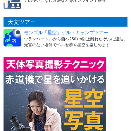
アの使いこなし方法などをオンラインで解説
天文ツアー
モンゴル「星空」ゲル・キャンプツアー
ウランバートルから西へ250km以上離れたゲルに連泊。
光害のない場所でペルセ群や星空を楽しめます