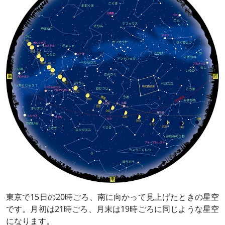
東京で15日の20時ごろ、南に向かって見上げたときの星空
です。月初は21時ごろ、月末は19時ごろに同じような星空
になります。