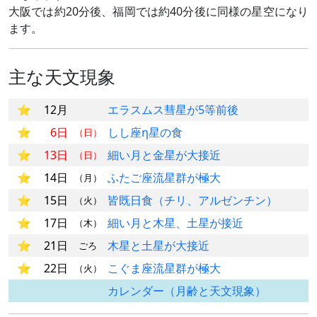
大阪では約20分後、福岡では約40分後に同様の星空になり
ます。
主な天文現象
12月
エラスムス彗星が5等前後
6日
しし座η星の食
（日）
13日
細い月と金星が大接近
（日）
14日
ふたご座流星群が極大
（月）
15日
皆既日食（チリ、アルゼンチン）
（火）
17日
細い月と木星、土星が接近
（木）
21日
木星と土星が大接近
ごろ
22日
こぐま座流星群が極大
（火）
カレンダー（月齢と天文現象）