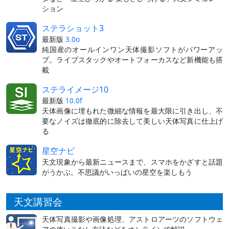
ション
ステラショット3
最新版
3.0o
純国産のオールインワン天体撮影ソフトがパワーアッ
プ。ライブスタックやオートフォーカスなど新機能も搭
載
ステライメージ10
最新版
10.0f
天体画像に埋もれた微細な情報を最大限に引き出し、不
要なノイズは徹底的に除去して美しい天体写真に仕上げ
る
星空ナビ
天文現象から最新ニュースまで、スマホをかざすと話題
がうかぶ。不思議がいっぱいの星空を楽しもう
天文講習会
天体写真撮影や画像処理、アストロアーツのソフトウェ