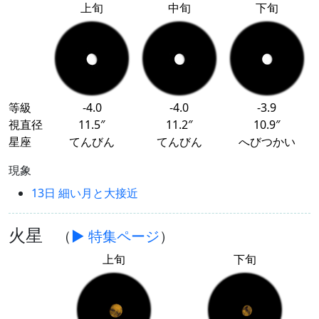
上旬
中旬
下旬
等級
-4.0
-4.0
-3.9
視直径
11.5″
11.2″
10.9″
星座
てんびん
てんびん
へびつかい
現象
13日 細い月と大接近
火星
（
▶ 特集ページ
）
上旬
下旬