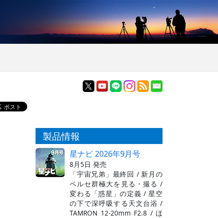
製品情報
星ナビ 2026年9月号
8月5日 発売
「宇宙兄弟」最終回 / 新月の
ペルセ群極大を見る・撮る /
変わる「惑星」の定義 / 星空
の下で深呼吸する天文台浴 /
TAMRON 12-20mm F2.8 / ほ