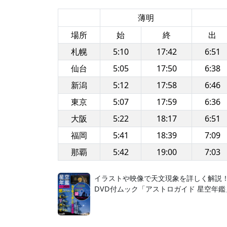
薄明
場所
始
終
出
札幌
5:10
17:42
6:51
仙台
5:05
17:50
6:38
新潟
5:12
17:58
6:46
東京
5:07
17:59
6:36
大阪
5:22
18:17
6:51
福岡
5:41
18:39
7:09
那覇
5:42
19:00
7:03
イラストや映像で天文現象を詳しく解説
DVD付ムック「アストロガイド 星空年鑑