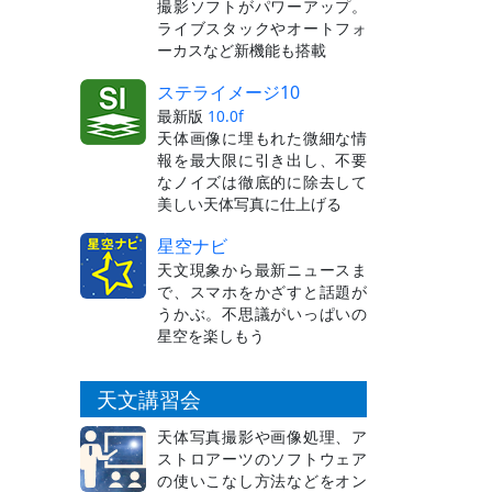
撮影ソフトがパワーアップ。
ライブスタックやオートフォ
ーカスなど新機能も搭載
ステライメージ10
最新版
10.0f
天体画像に埋もれた微細な情
報を最大限に引き出し、不要
なノイズは徹底的に除去して
美しい天体写真に仕上げる
星空ナビ
天文現象から最新ニュースま
で、スマホをかざすと話題が
うかぶ。不思議がいっぱいの
星空を楽しもう
天文講習会
天体写真撮影や画像処理、ア
ストロアーツのソフトウェア
の使いこなし方法などをオン