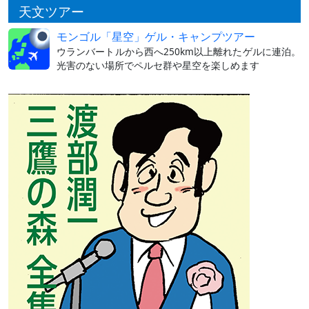
天文ツアー
モンゴル「星空」ゲル・キャンプツアー
ウランバートルから西へ250km以上離れたゲルに連泊。
光害のない場所でペルセ群や星空を楽しめます