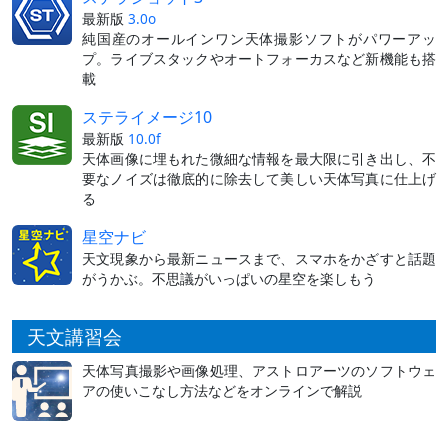
最新版
3.0o
純国産のオールインワン天体撮影ソフトがパワーアッ
プ。ライブスタックやオートフォーカスなど新機能も搭
載
ステライメージ10
最新版
10.0f
天体画像に埋もれた微細な情報を最大限に引き出し、不
要なノイズは徹底的に除去して美しい天体写真に仕上げ
る
星空ナビ
天文現象から最新ニュースまで、スマホをかざすと話題
がうかぶ。不思議がいっぱいの星空を楽しもう
天文講習会
天体写真撮影や画像処理、アストロアーツのソフトウェ
アの使いこなし方法などをオンラインで解説