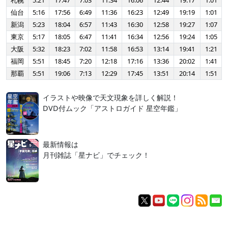
札幌
5:21
17:47
7:03
11:34
16:06
12:44
19:17
1:01
仙台
5:16
17:56
6:49
11:36
16:23
12:49
19:19
1:01
新潟
5:23
18:04
6:57
11:43
16:30
12:58
19:27
1:07
東京
5:17
18:05
6:47
11:41
16:34
12:56
19:24
1:05
大阪
5:32
18:23
7:02
11:58
16:53
13:14
19:41
1:21
福岡
5:51
18:45
7:20
12:18
17:16
13:36
20:02
1:41
那覇
5:51
19:06
7:13
12:29
17:45
13:51
20:14
1:51
イラストや映像で天文現象を詳しく解説！
DVD付ムック「アストロガイド 星空年鑑」
最新情報は
月刊雑誌「星ナビ」でチェック！