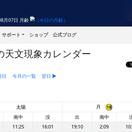
08月07日
月齢
サポート
ショップ
公式ブログ
金）の天文現象カレンダー
前日
今月の一覧
翌日 ▶
月
太陽
南中
没
出
南中
11:25
16:01
19:10
2:09
10