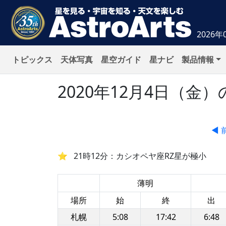
2026年
トピックス
天体写真
星空ガイド
星ナビ
製品情報
2020年12月4日（
◀ 
21時12分：カシオペヤ座RZ星が極小
薄明
場所
始
終
出
札幌
5:08
17:42
6:48