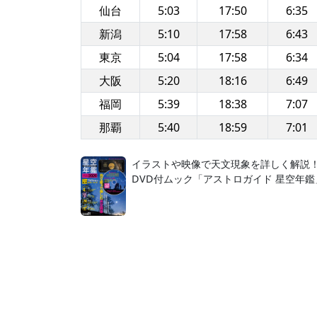
仙台
5:03
17:50
6:35
新潟
5:10
17:58
6:43
東京
5:04
17:58
6:34
大阪
5:20
18:16
6:49
福岡
5:39
18:38
7:07
那覇
5:40
18:59
7:01
イラストや映像で天文現象を詳しく解説
DVD付ムック「アストロガイド 星空年鑑