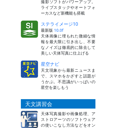
撮影ソフトがパワーアップ。
ライブスタックやオートフォ
ーカスなど新機能も搭載
ステライメージ10
最新版
10.0f
天体画像に埋もれた微細な情
報を最大限に引き出し、不要
なノイズは徹底的に除去して
美しい天体写真に仕上げる
星空ナビ
天文現象から最新ニュースま
で、スマホをかざすと話題が
うかぶ。不思議がいっぱいの
星空を楽しもう
天文講習会
天体写真撮影や画像処理、ア
ストロアーツのソフトウェア
の使いこなし方法などをオン