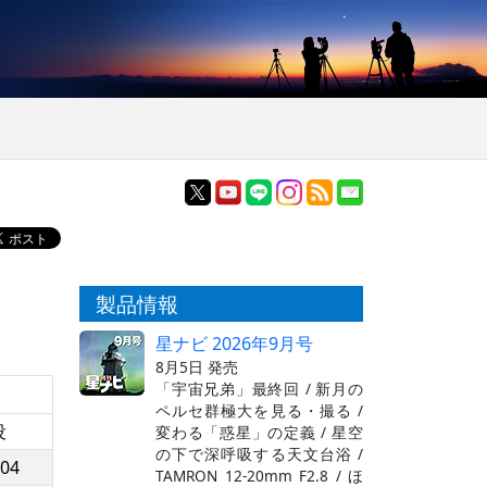
製品情報
星ナビ 2026年9月号
8月5日 発売
「宇宙兄弟」最終回 / 新月の
ペルセ群極大を見る・撮る /
没
変わる「惑星」の定義 / 星空
の下で深呼吸する天文台浴 /
:04
TAMRON 12-20mm F2.8 / ほ