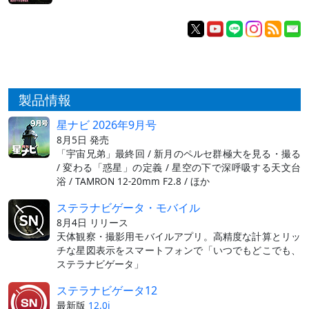
製品情報
星ナビ 2026年9月号
8月5日 発売
「宇宙兄弟」最終回 / 新月のペルセ群極大を見る・撮る
/ 変わる「惑星」の定義 / 星空の下で深呼吸する天文台
浴 / TAMRON 12-20mm F2.8 / ほか
ステラナビゲータ・モバイル
8月4日 リリース
天体観察・撮影用モバイルアプリ。高精度な計算とリッ
チな星図表示をスマートフォンで「いつでもどこでも、
ステラナビゲータ」
ステラナビゲータ12
最新版
12.0i