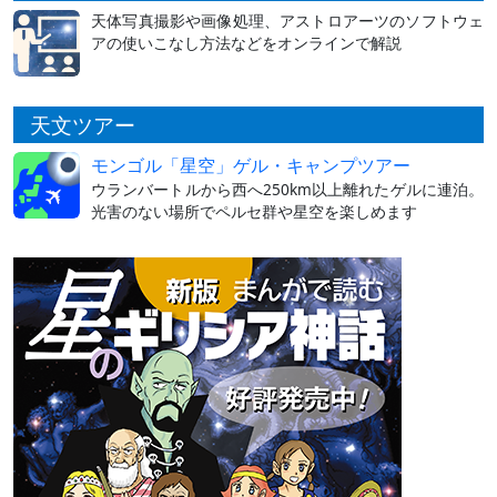
天体写真撮影や画像処理、アストロアーツのソフトウェ
アの使いこなし方法などをオンラインで解説
天文ツアー
モンゴル「星空」ゲル・キャンプツアー
ウランバートルから西へ250km以上離れたゲルに連泊。
光害のない場所でペルセ群や星空を楽しめます