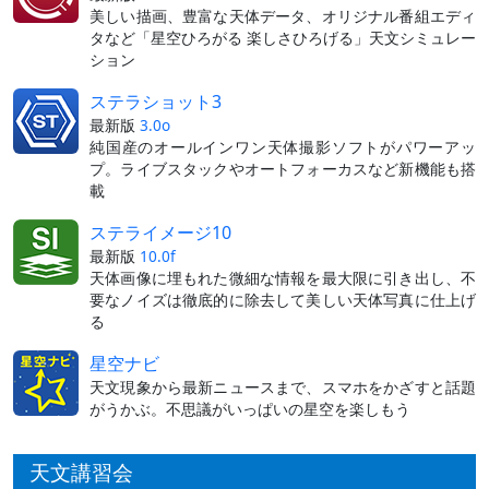
美しい描画、豊富な天体データ、オリジナル番組エディ
タなど「星空ひろがる 楽しさひろげる」天文シミュレー
ション
ステラショット3
最新版
3.0o
純国産のオールインワン天体撮影ソフトがパワーアッ
プ。ライブスタックやオートフォーカスなど新機能も搭
載
ステライメージ10
最新版
10.0f
天体画像に埋もれた微細な情報を最大限に引き出し、不
要なノイズは徹底的に除去して美しい天体写真に仕上げ
る
星空ナビ
天文現象から最新ニュースまで、スマホをかざすと話題
がうかぶ。不思議がいっぱいの星空を楽しもう
天文講習会