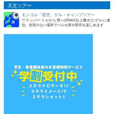
天文ツアー
モンゴル「星空」ゲル・キャンプツアー
ウランバートルから西へ250km以上離れたゲルに連
泊。光害のない場所でペルセ群や星空を楽しめます