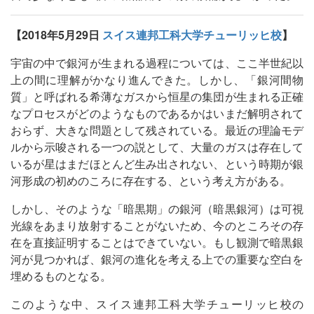
【2018年5月29日
スイス連邦工科大学チューリッヒ校
】
宇宙の中で銀河が生まれる過程については、ここ半世紀以
上の間に理解がかなり進んできた。しかし、「銀河間物
質」と呼ばれる希薄なガスから恒星の集団が生まれる正確
なプロセスがどのようなものであるかはいまだ解明されて
おらず、大きな問題として残されている。最近の理論モデ
ルから示唆される一つの説として、大量のガスは存在して
いるが星はまだほとんど生み出されない、という時期が銀
河形成の初めのころに存在する、という考え方がある。
しかし、そのような「暗黒期」の銀河（暗黒銀河）は可視
光線をあまり放射することがないため、今のところその存
在を直接証明することはできていない。もし観測で暗黒銀
河が見つかれば、銀河の進化を考える上での重要な空白を
埋めるものとなる。
このような中、スイス連邦工科大学チューリッヒ校の