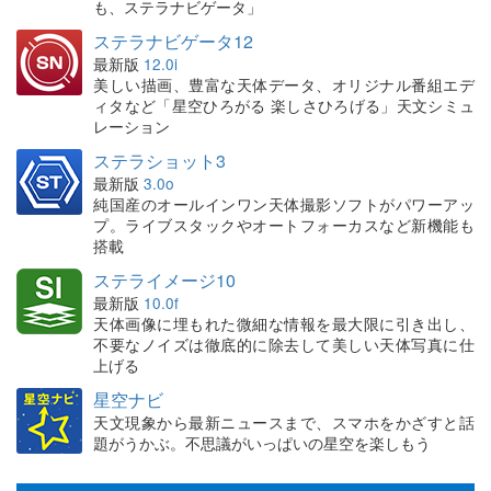
も、ステラナビゲータ」
ステラナビゲータ12
最新版
12.0i
美しい描画、豊富な天体データ、オリジナル番組エデ
ィタなど「星空ひろがる 楽しさひろげる」天文シミュ
レーション
ステラショット3
最新版
3.0o
純国産のオールインワン天体撮影ソフトがパワーアッ
プ。ライブスタックやオートフォーカスなど新機能も
搭載
ステライメージ10
最新版
10.0f
天体画像に埋もれた微細な情報を最大限に引き出し、
不要なノイズは徹底的に除去して美しい天体写真に仕
上げる
星空ナビ
天文現象から最新ニュースまで、スマホをかざすと話
題がうかぶ。不思議がいっぱいの星空を楽しもう