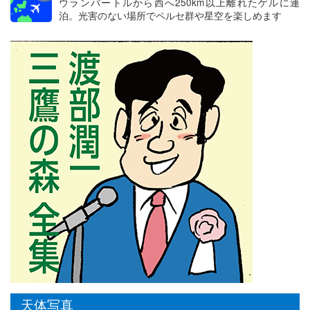
ウランバートルから西へ250km以上離れたゲルに連
泊。光害のない場所でペルセ群や星空を楽しめます
天体写真