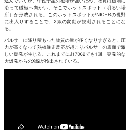
込んでいくが、中性子星の磁場が強いため、物質は磁場に
沿って磁極へ向かい、そこでホットスポット（明るい場
所）が形成される。このホットスポットがNICERの視野
に出入りすることで、X線の変動が観測されることにな
る。
パルサーに降り積もった物質の量が多くなりすぎると、圧
力が高くなって熱核暴走反応が起こりパルサーの表面で激
しい爆発が生じる。これまでにJ17062でも1回、突発的な
大爆発からのX線が検出されている。