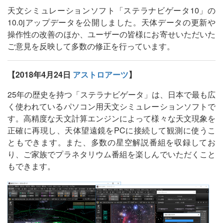
天文シミュレーションソフト「ステラナビゲータ10」の
10.0jアップデータを公開しました。天体データの更新や
操作性の改善のほか、ユーザーの皆様にお寄せいただいた
ご意見を反映して多数の修正を行っています。
【2018年4月24日
アストロアーツ
】
25年の歴史を持つ「ステラナビゲータ」は、日本で最も広
く使われているパソコン用天文シミュレーションソフトで
す。高精度な天文計算エンジンによって様々な天文現象を
正確に再現し、天体望遠鏡をPCに接続して観測に使うこ
ともできます。また、多数の星空解説番組を収録してお
り、ご家族でプラネタリウム番組を楽しんでいただくこと
もできます。