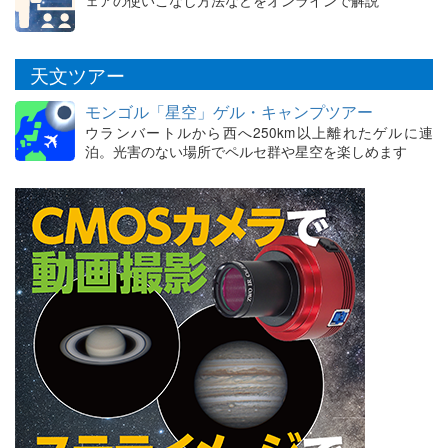
天文ツアー
モンゴル「星空」ゲル・キャンプツアー
ウランバートルから西へ250km以上離れたゲルに連
泊。光害のない場所でペルセ群や星空を楽しめます