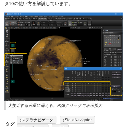
タ10の使い方を解説しています。
大接近する火星に備える。画像クリックで表示拡大
ステラナビゲータ
StellaNavigator
タグ