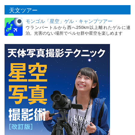
天文ツアー
モンゴル「星空」ゲル・キャンプツアー
ウランバートルから西へ250km以上離れたゲルに連
泊。光害のない場所でペルセ群や星空を楽しめます