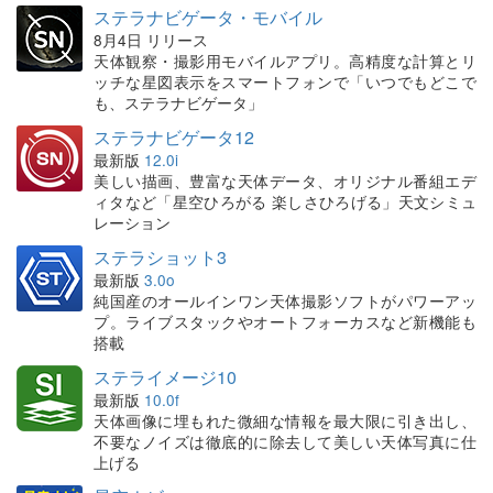
ステラナビゲータ・モバイル
8月4日 リリース
天体観察・撮影用モバイルアプリ。高精度な計算とリ
ッチな星図表示をスマートフォンで「いつでもどこで
も、ステラナビゲータ」
ステラナビゲータ12
最新版
12.0i
美しい描画、豊富な天体データ、オリジナル番組エデ
ィタなど「星空ひろがる 楽しさひろげる」天文シミュ
レーション
ステラショット3
最新版
3.0o
純国産のオールインワン天体撮影ソフトがパワーアッ
プ。ライブスタックやオートフォーカスなど新機能も
搭載
ステライメージ10
最新版
10.0f
天体画像に埋もれた微細な情報を最大限に引き出し、
不要なノイズは徹底的に除去して美しい天体写真に仕
上げる