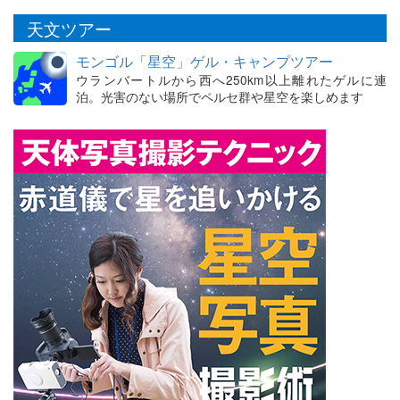
天文ツアー
モンゴル「星空」ゲル・キャンプツアー
ウランバートルから西へ250km以上離れたゲルに連
泊。光害のない場所でペルセ群や星空を楽しめます