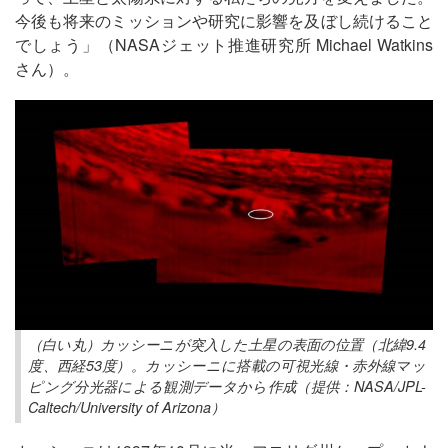
今後も将来のミッションや研究に影響を及ぼし続けること
でしょう」（NASAジェット推進研究所 Michael Watkins
さん）。
（白い丸）カッシーニが突入した土星の表面の位置（北緯9.4
度、西経53度）。カッシーニに搭載の可視光線・赤外線マッ
ピング分光器による観測データから作成（提供：NASA/JPL-
Caltech/University of Arizona）