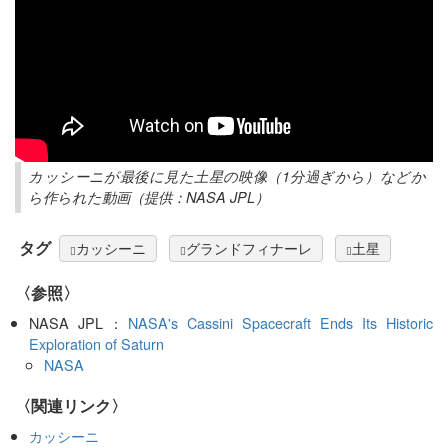
カッシーニが最後に見た土星の映像（1分過ぎから）などか
ら作られた動画（提供：NASA JPL）
タグ
カッシーニ
グランドフィナーレ
土星
〈参照〉
NASA JPL：
NASA's Cassini Spacecraft Ends Its Historic
Exploration of Saturn
NASA
〈関連リンク〉
カッシーニ