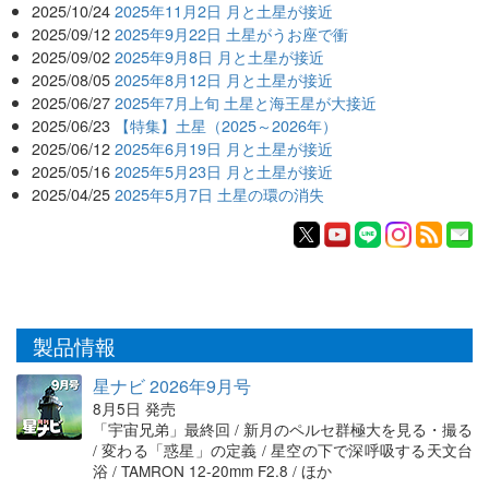
2025/10/24
2025年11月2日 月と土星が接近
2025/09/12
2025年9月22日 土星がうお座で衝
2025/09/02
2025年9月8日 月と土星が接近
2025/08/05
2025年8月12日 月と土星が接近
2025/06/27
2025年7月上旬 土星と海王星が大接近
2025/06/23
【特集】土星（2025～2026年）
2025/06/12
2025年6月19日 月と土星が接近
2025/05/16
2025年5月23日 月と土星が接近
2025/04/25
2025年5月7日 土星の環の消失
製品情報
星ナビ 2026年9月号
8月5日 発売
「宇宙兄弟」最終回 / 新月のペルセ群極大を見る・撮る
/ 変わる「惑星」の定義 / 星空の下で深呼吸する天文台
浴 / TAMRON 12-20mm F2.8 / ほか