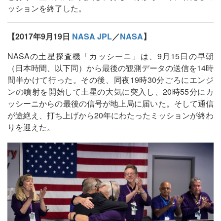
ッションを終了した。
【2017年9月19日
NASA JPL
／
NASA
】
NASAの土星探査機「カッシーニ」は、9月15日の早朝
（日本時間、以下同）から最後の観測データの送信を14時
間半かけて行った。その後、同夜19時30分ごろにエンジ
ンの噴射を開始して土星の大気に突入し、20時55分にカ
ッシーニからの最後の信号が地上局に届いた。そして通信
が途絶え、打ち上げから20年にわたったミッションが終わ
りを迎えた。