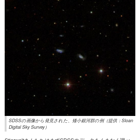
SDSSの画像から発見された、矮小銀河群の例（提供：Sloan
Digital Sky Survey）