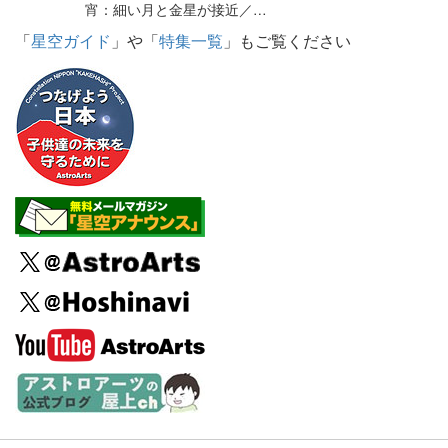
宵：細い月と金星が接近／…
「
星空ガイド
」や「
特集一覧
」もご覧ください