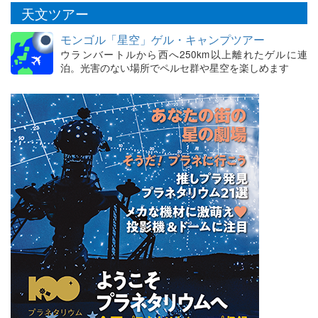
天文ツアー
モンゴル「星空」ゲル・キャンプツアー
ウランバートルから西へ250km以上離れたゲルに連
泊。光害のない場所でペルセ群や星空を楽しめます