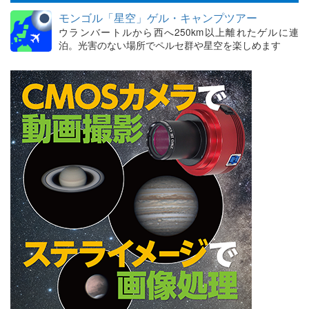
モンゴル「星空」ゲル・キャンプツアー
ウランバートルから西へ250km以上離れたゲルに連
泊。光害のない場所でペルセ群や星空を楽しめます