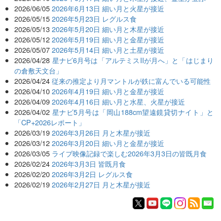
2026/06/05
2026年6月13日 細い月と火星が接近
2026/05/15
2026年5月23日 レグルス食
2026/05/13
2026年5月20日 細い月と木星が接近
2026/05/12
2026年5月19日 細い月と金星が接近
2026/05/07
2026年5月14日 細い月と土星が接近
2026/04/28
星ナビ6月号は「アルテミスIIが月へ」と「はじまり
の倉敷天文台」
2026/04/24
従来の推定より月マントルが鉄に富んでいる可能性
2026/04/10
2026年4月19日 細い月と金星が接近
2026/04/09
2026年4月16日 細い月と水星、火星が接近
2026/04/02
星ナビ5月号は「岡山188cm望遠鏡貸切ナイト」と
「CP+2026レポート」
2026/03/19
2026年3月26日 月と木星が接近
2026/03/12
2026年3月20日 細い月と金星が接近
2026/03/05
ライブ映像記録で楽しむ2026年3月3日の皆既月食
2026/02/24
2026年3月3日 皆既月食
2026/02/20
2026年3月2日 レグルス食
2026/02/19
2026年2月27日 月と木星が接近