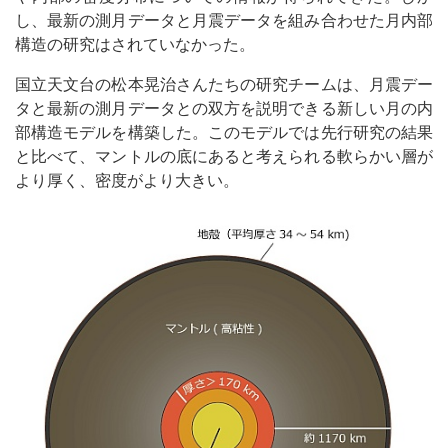
し、最新の測月データと月震データを組み合わせた月内部
構造の研究はされていなかった。
国立天文台の松本晃治さんたちの研究チームは、月震デー
タと最新の測月データとの双方を説明できる新しい月の内
部構造モデルを構築した。このモデルでは先行研究の結果
と比べて、マントルの底にあると考えられる軟らかい層が
より厚く、密度がより大きい。