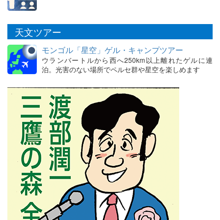
天文ツアー
モンゴル「星空」ゲル・キャンプツアー
ウランバートルから西へ250km以上離れたゲルに連
泊。光害のない場所でペルセ群や星空を楽しめます