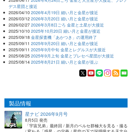
デス星団と接近
2026/04/10
2026年4月19日 細い月と金星が接近
2026/03/12
2026年3月20日 細い月と金星が接近
2026/02/27
2026年3月8日ごろ 金星と土星が大接近
2025/10/10
2025年10月20日 細い月と金星が接近
2025/09/18
金星探査機「あかつき」の運用終了
2025/09/11
2025年9月20日 細い月と金星が接近
2025/09/11
2025年9月中旬 金星とレグルスが大接近
2025/08/25
2025年9月上旬 金星とプレセペ星団が大接近
2025/08/14
2025年8月21日 細い月と金星が並ぶ
製品情報
星ナビ 2026年9月号
8月5日 発売
「宇宙兄弟」最終回 / 新月のペルセ群極大を見る・撮る
/ 変わる「惑星」の定義 / 星空の下で深呼吸する天文台