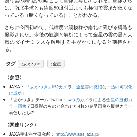
覆う雲の高低が明暗として画像に写し出される。画像から
は、南北半球とも緯度50度付近よりも極側で雲頂が低くな
っている（暗くなっている）ことがわかる。
さらに今回初めて、低緯度の縞模様や南北に延びる構造も
撮影された。今後の観測と解析によって金星の雲の層と大
気のダイナミクスを解明する手がかりになると期待され
る。
タグ
あかつき
金星
〈参照〉
JAXA：
「あかつき」IR2カメラ、金星雲の微細な凹凸の可視化
に成功！
「あかつき」チーム Twitter：
4つのカメラによる金星の擬似カ
ラー画像
7日撮影のものと合わせた4枚の金星画像を擬似カラー
着色したもの
〈関連リンク〉
JAXA宇宙科学研究所：
http://www.isas.jaxa.jp/