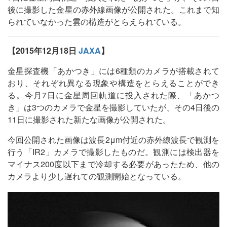
後に撮影した金星の赤外線画像が公開された。これまで知
られていなかった雲の構造がとらえられている。
【2015年12月18日
JAXA
】
金星探査機「あかつき」には6種類のカメラが搭載されて
おり、それぞれ異なる現象や構造をとらえることができ
る。今月7日に金星周回軌道に投入された際、「あかつ
き」は3つのカメラで金星を撮影していたが、その4日後の
11日に撮影された新たな画像が公開された。
今回公開された画像は波長2μm付近の赤外線波長で観測を
行う「IR2」カメラで撮影したものだ。観測には検出器を
マイナス200度以下まで冷却する必要があったため、他の
カメラより少し遅れての観測開始となっている。