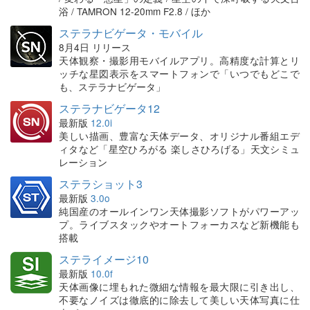
浴 / TAMRON 12-20mm F2.8 / ほか
ステラナビゲータ・モバイル
8月4日 リリース
天体観察・撮影用モバイルアプリ。高精度な計算とリ
ッチな星図表示をスマートフォンで「いつでもどこで
も、ステラナビゲータ」
ステラナビゲータ12
最新版
12.0i
美しい描画、豊富な天体データ、オリジナル番組エデ
ィタなど「星空ひろがる 楽しさひろげる」天文シミュ
レーション
ステラショット3
最新版
3.0o
純国産のオールインワン天体撮影ソフトがパワーアッ
プ。ライブスタックやオートフォーカスなど新機能も
搭載
ステライメージ10
最新版
10.0f
天体画像に埋もれた微細な情報を最大限に引き出し、
不要なノイズは徹底的に除去して美しい天体写真に仕