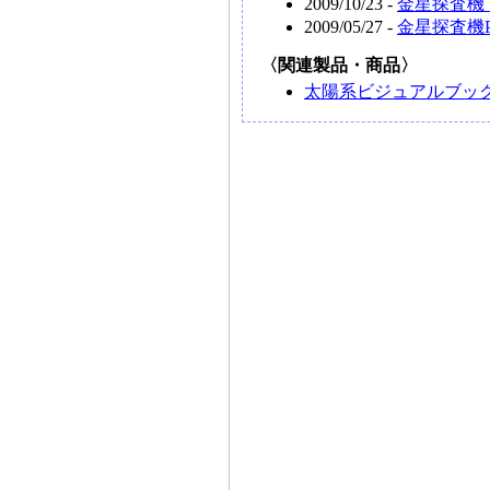
2009/10/23 -
金星探査機
2009/05/27 -
金星探査機
〈関連製品・商品〉
太陽系ビジュアルブック