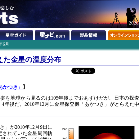
202
2年6月
えた金星の温度分布
あかつき」
】
姿を地球から見るのは105年後までおあずけだが、日本の探
4年後だ。2010年12月に金星探査機「あかつき」がとらえた
」が2010年12月9日に
定されていた金星周回軌