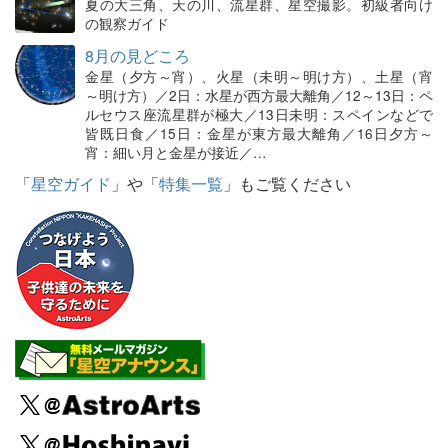
夏の大三角、天の川、流星群、星空撮影。初級者向け
の観察ガイド
8月の見どころ
金星（夕方～宵）、火星（未明～明け方）、土星（宵
～明け方）／2日：水星が西方最大離角／12～13日：ペ
ルセウス座流星群が極大／13日未明：スペインなどで
皆既日食／15日：金星が東方最大離角／16日夕方～
宵：細い月と金星が接近／…
「
星空ガイド
」や「
特集一覧
」もご覧ください