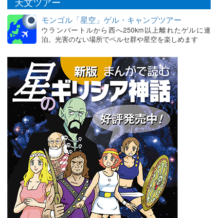
天文ツアー
モンゴル「星空」ゲル・キャンプツアー
ウランバートルから西へ250km以上離れたゲルに連
泊。光害のない場所でペルセ群や星空を楽しめます