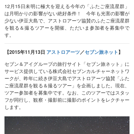
12月15日未明に極大を迎える今年の「ふたご座流星群」
は月明かりの影響がない絶好条件！ 今年も光害の影響が
少ない伊豆大島で、アストロアーツ協賛のふたご座流星群
を観る＆撮るツアーを開催、ただいま参加者を募集中で
す。
【2015年11月13日
アストロアーツ
／
セブン旅ネット
】
セブン＆アイグループの旅行サイト「セブン旅ネット」に
サービス提供している株式会社セブンカルチャーネットワ
ークが、昨年に続き伊豆大島でアストロアーツ協賛「ふた
ご座流星群を観る＆撮るツアー」を企画しました。現在、
ツアー参加者を募集中です。なお、このツアーではスタッ
フが同行し、観察・撮影前に撮影のポイントをレクチャー
します。