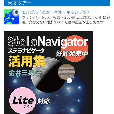
天文ツアー
モンゴル「星空」ゲル・キャンプツアー
ウランバートルから西へ250km以上離れたゲルに連
泊。光害のない場所でペルセ群や星空を楽しめます