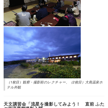
（1枚目）観察・撮影前のレクチャー、（2枚目）大島温泉ホ
テル外観
天文講習会「流星を撮影してみよう！ 直前 ふた