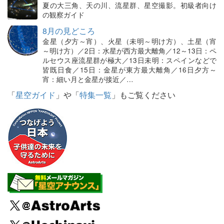
夏の大三角、天の川、流星群、星空撮影。初級者向け
の観察ガイド
8月の見どころ
金星（夕方～宵）、火星（未明～明け方）、土星（宵
～明け方）／2日：水星が西方最大離角／12～13日：ペ
ルセウス座流星群が極大／13日未明：スペインなどで
皆既日食／15日：金星が東方最大離角／16日夕方～
宵：細い月と金星が接近／…
「
星空ガイド
」や「
特集一覧
」もご覧ください