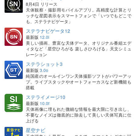
8月4日 リリース
天体観察・撮影用モバイルアプリ。高精度な計算とリ
ッチな星図表示をスマートフォンで「いつでもどこで
も、ステラナビゲータ」
ステラナビゲータ12
最新版
12.0i
美しい描画、豊富な天体データ、オリジナル番組エデ
ィタなど「星空ひろがる 楽しさひろげる」天文シミュ
レーション
ステラショット3
最新版
3.0o
純国産のオールインワン天体撮影ソフトがパワーアッ
プ。ライブスタックやオートフォーカスなど新機能も
搭載
ステライメージ10
最新版
10.0f
天体画像に埋もれた微細な情報を最大限に引き出し、
不要なノイズは徹底的に除去して美しい天体写真に仕
上げる
星空ナビ