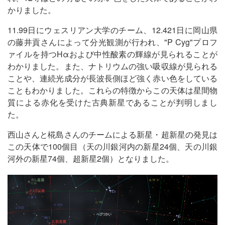
かりました。
11.99日にウェスリアン大学のチーム、12.421日に岡山県
の藤井貢さんによって分光観測が行われ、"P Cyg"プロフ
ァイルを持つHαおよび中性酸素の輝線が見られることが
わかりました。また、ナトリウムの強い吸収線が見られる
ことや、連続光成分が長波長側ほど強く赤い色をしている
こともわかりました。これらの特徴からこの天体は星間物
質による赤化を受けた古典新星であることが判明しまし
た。
西山さんと椛島さんのチームによる新星・超新星の発見は
この天体で100個目（天の川銀河内の新星24個、天の川銀
河外の新星74個、超新星2個）となりました。