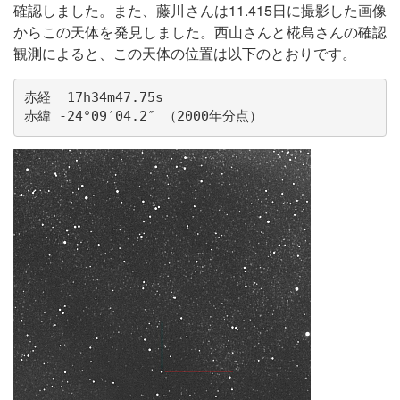
確認しました。また、藤川さんは11.415日に撮影した画像
からこの天体を発見しました。西山さんと椛島さんの確認
観測によると、この天体の位置は以下のとおりです。
赤経  17h34m47.75s

赤緯 -24°09′04.2″ （2000年分点）