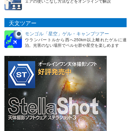
ェアの使いこなし方法などをオンラインで解説
天文ツアー
モンゴル「星空」ゲル・キャンプツアー
ウランバートルから西へ250km以上離れたゲルに連
泊。光害のない場所でペルセ群や星空を楽しめます