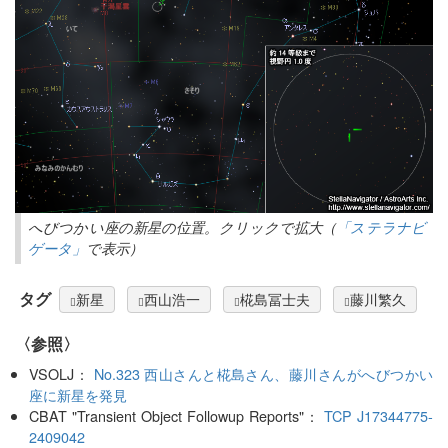
へびつかい座の新星の位置。クリックで拡大（
「ステラナビ
ゲータ」
で表示）
タグ
新星
西山浩一
椛島冨士夫
藤川繁久
〈参照〉
VSOLJ：
No.323 西山さんと椛島さん、藤川さんがへびつかい
座に新星を発見
CBAT "Transient Object Followup Reports"：
TCP J17344775-
2409042