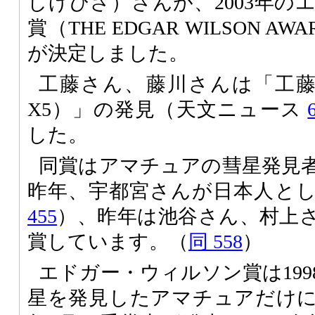
しげひさ）さんが、2003年の
賞（THE EDGAR WILSON 
が決定しました。
工藤さん、藤川さんは「工藤・
X5）」の発見（天文ニュース
した。
同賞はアマチュアの彗星発見
昨年、宇都宮さんが日本人と
455
）、昨年は池谷さん、村上
賞しています。（
同 558
）
エドガー・ウィルソン賞は19
星を発見したアマチュアだけ