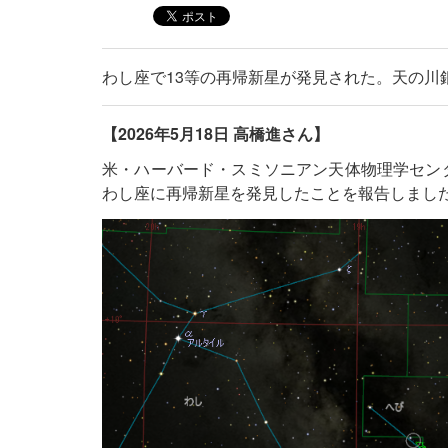
わし座で13等の再帰新星が発見された。天の川
【2026年5月18日 高橋進さん】
米・ハーバード・スミソニアン天体物理学センターのD. 
わし座に再帰新星を発見したことを報告しまし