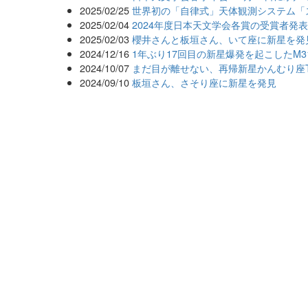
2025/02/25
世界初の「自律式」天体観測システム「
2025/02/04
2024年度日本天文学会各賞の受賞者発
2025/02/03
櫻井さんと板垣さん、いて座に新星を発
2024/12/16
1年ぶり17回目の新星爆発を起こしたM3
2024/10/07
まだ目が離せない、再帰新星かんむり座
2024/09/10
板垣さん、さそり座に新星を発見