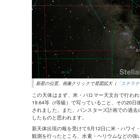
新星の位置。画像クリックで星図拡大（
「ステラナ
この天体はまず、米・パロマー天文台で行われてい
19.64等（r等級）で写っていること、その20
されました。また、パンスターズ計画での過去の
したものと思われます。
新天体出現の報を受けて5月12日に米・ハワイ・
観測を行ったところ、水素・ヘリウムなどの強い