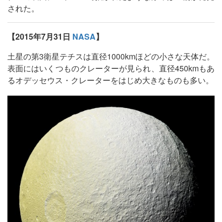
された。
【2015年7月31日
NASA
】
土星の第3衛星テチスは直径1000kmほどの小さな天体だ。
表面にはいくつものクレーターが見られ、直径450kmもあ
るオデッセウス・クレーターをはじめ大きなものも多い。