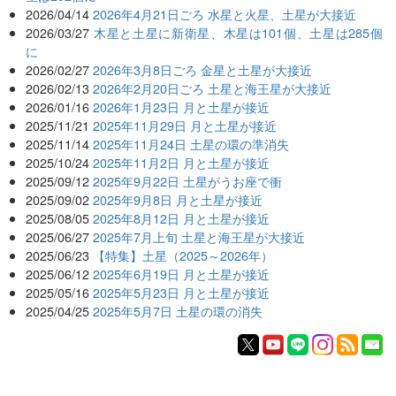
2026/04/14
2026年4月21日ごろ 水星と火星、土星が大接近
2026/03/27
木星と土星に新衛星、木星は101個、土星は285個
に
2026/02/27
2026年3月8日ごろ 金星と土星が大接近
2026/02/13
2026年2月20日ごろ 土星と海王星が大接近
2026/01/16
2026年1月23日 月と土星が接近
2025/11/21
2025年11月29日 月と土星が接近
2025/11/14
2025年11月24日 土星の環の準消失
2025/10/24
2025年11月2日 月と土星が接近
2025/09/12
2025年9月22日 土星がうお座で衝
2025/09/02
2025年9月8日 月と土星が接近
2025/08/05
2025年8月12日 月と土星が接近
2025/06/27
2025年7月上旬 土星と海王星が大接近
2025/06/23
【特集】土星（2025～2026年）
2025/06/12
2025年6月19日 月と土星が接近
2025/05/16
2025年5月23日 月と土星が接近
2025/04/25
2025年5月7日 土星の環の消失