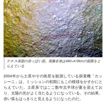
テチス表面の赤っぽい筋。画像全体は490×415kmの範囲をと
らえている
2004年から土星やその衛星を観測している探査機「カッ
シーニ」は、ミッションの初期にもこの模様をかすかにと
らえていた。土星系ではここ数年北半球が夏を迎えてお
り、太陽の光がよく当たるようになっている。その結果、
赤い弧もはっきりと見えるようになったのだ。