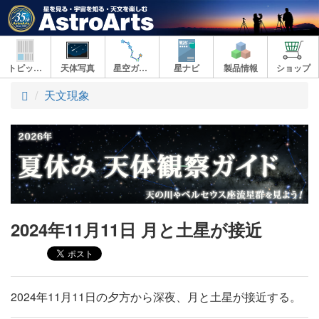
トピックス
天体写真
星空ガイド
星ナビ
製品情報
ショップ
ト
天文現象
ッ
プ
2024年11月11日 月と土星が接近
2024年11月11日の夕方から深夜、月と土星が接近する。