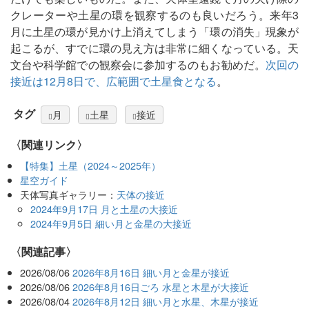
クレーターや土星の環を観察するのも良いだろう。来年3
月に土星の環が見かけ上消えてしまう「環の消失」現象が
起こるが、すでに環の見え方は非常に細くなっている。天
文台や科学館での観察会に参加するのもお勧めだ。
次回の
接近は12月8日で、広範囲で土星食となる
。
タグ
月
土星
接近
〈関連リンク〉
【特集】土星（2024～2025年）
星空ガイド
天体写真ギャラリー：
天体の接近
2024年9月17日 月と土星の大接近
2024年9月5日 細い月と金星の大接近
関連記事
2026/08/06
2026年8月16日 細い月と金星が接近
2026/08/06
2026年8月16日ごろ 水星と木星が大接近
2026/08/04
2026年8月12日 細い月と水星、木星が接近