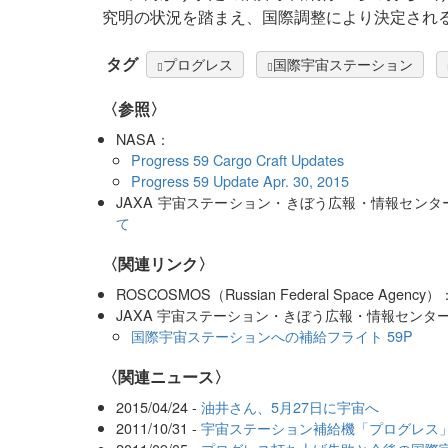
究明の状況を踏まえ、国際調整により決定され
タグ
プログレス
国際宇宙ステーション
〈参照〉
NASA：
Progress 59 Cargo Craft Updates
Progress 59 Update Apr. 30, 2015
JAXA 宇宙ステーション・きぼう広報・情報セン
て
〈関連リンク〉
ROSCOSMOS（Russian Federal Space Agency
JAXA 宇宙ステーション・きぼう広報・情報センタ
国際宇宙ステーションへの補給フライト 59P
〈関連ニュース〉
2015/04/24 -
油井さん、5月27日に宇宙へ
2011/10/31 -
宇宙ステーション補給機「プログレス