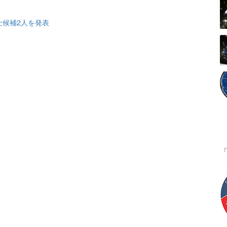
士候補2人を発表