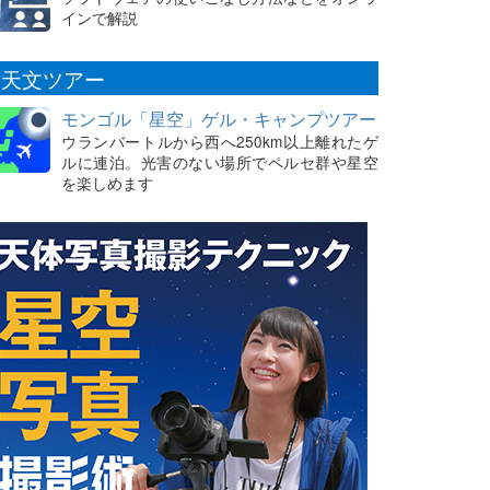
インで解説
天文ツアー
モンゴル「星空」ゲル・キャンプツアー
ウランバートルから西へ250km以上離れたゲ
ルに連泊。光害のない場所でペルセ群や星空
を楽しめます