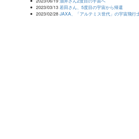
2023/06/19
油井さん2度目の宇宙へ
2023/03/13
若田さん、5度目の宇宙から帰還
2023/02/28
JAXA、「アルテミス世代」の宇宙飛行