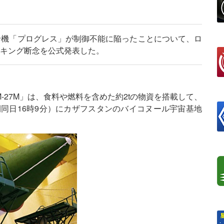
給機「プログレス」が制御不能に陥ったことについて、ロ
ッキング断念を公式発表した。
27M」は、食料や燃料を含めた約2tの物資を搭載して、
間同日16時9分）にカザフスタンのバイコヌール宇宙基地