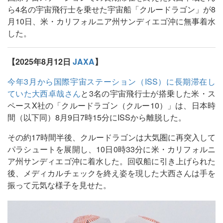
ら4名の宇宙飛行士を乗せた宇宙船「クルードラゴン」が8
月10日、米・カリフォルニア州サンディエゴ沖に無事着水
した。
【2025年8月12日
JAXA
】
今年3月から国際宇宙ステーション（ISS）に長期滞在し
ていた大西卓哉さん
と3名の宇宙飛行士が搭乗した米・ス
ペースX社の「クルードラゴン（クルー10）」は、日本時
間（以下同）8月9日7時15分にISSから離脱した。
その約17時間半後、クルードラゴンは大気圏に再突入して
パラシュートを展開し、10日0時33分に米・カリフォルニ
ア州サンディエゴ沖に着水した。回収船に引き上げられた
後、メディカルチェックを終え姿を現した大西さんは手を
振って元気な様子を見せた。