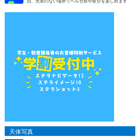
泊。光害のない場所でペルセ群や星空を楽しめます
天体写真