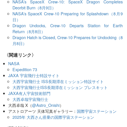
NASA’s SpaceX Crew-10: SpaceX Dragon Completes
Deorbit Burn（8月9日）
NASA’s SpaceX Crew-10 Preparing for Splashdown（8月9
日）
Dragon Undocks, Crew-10 Departs Station for Earth
Return（8月8日）
Dragon Hatch is Closed, Crew-10 Prepares for Undocking（8
月8日）
〈関連リンク〉
NASA
Expedition 73
JAXA 宇宙飛行士特設サイト
大西宇宙飛行士 ISS長期滞在ミッション特設サイト
大西宇宙飛行士ISS長期滞在ミッション プレスキット
JAXA有人宇宙技術部門
大西卓哉宇宙飛行士
大西卓哉 X（
@Astro_Onishi
）
アストロアーツ 天体写真ギャラリー：
国際宇宙ステーション
2025年 大西さん搭乗の国際宇宙ステーション