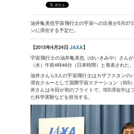
油井亀美也宇宙飛行士の宇宙への出発が5月27
ンに滞在する予定だ。
【2015年4月24日
JAXA
】
宇宙飛行士の油井亀美也（ゆいきみや）さんが
（水）午前4時46分（日本時間）と発表された
油井さんら3人の宇宙飛行士はカザフスタンのバ
滞在クルーとして国際宇宙ステーション（ISS
井さんは今回が初のフライトで、ISS滞在中は
た科学実験などを担当する。